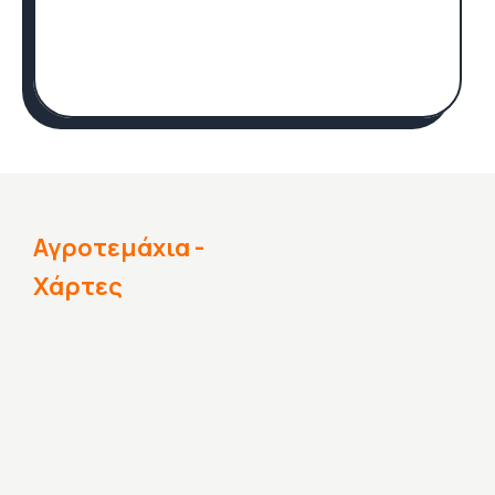
Αγροτεμάχια -
Χάρτες