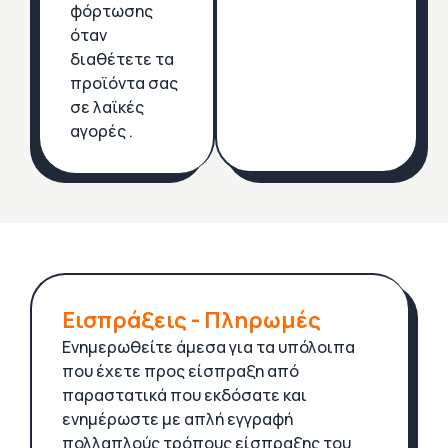
φόρτωσης
όταν
διαθέτετε τα
προϊόντα σας
σε λαϊκές
αγορές .
Εισπράξεις - Πληρωμές
Ενημερωθείτε άμεσα για τα υπόλοιπα
που έχετε προς είσπραξη από
παραστατικά που εκδόσατε και
ενημέρωστε με απλή εγγραφή
πολλαπλούς τρόπους είσπραξης του