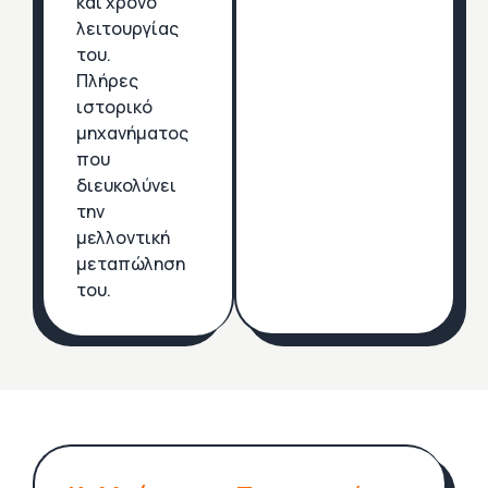
και χρόνο
λειτουργίας
του.
Πλήρες
ιστορικό
μηχανήματος
που
διευκολύνει
την
μελλοντική
μεταπώληση
του.