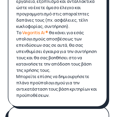
εργαλεία, εξοπλισμό και ανταλλακτικά
ώστε να έχετε άμεσο έλεγχο και
προγραμματισμό στις απαραίτητες
δαπάνες τους (πχ. ασφάλειες, τέλη
κυκλοφορίας, συντήρηση).
Το
Vegoritis Ai ®
θα κάνει για εσάς
υπολογισμούς αποσβέσεως των
επενδύσεων σας σε αυτά, θα σας
υπενθυμίσει έγκαιρα για την συντήρηση
τους και θα σας βοηθήσει στο να
κατανοήσετε την απόδοση τους βάση
της χρήσης τους.
Μπορείτε επίσης να δημιουργήσετε
πλάνο προϋπολογισμού για την
αντικατάσταση τους βάση κριτηρίων και
προϋποθέσεων.