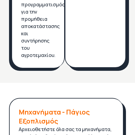
προγραμματισμός
για την
προμήθεια
αποκατάστασης
και
συντήρησης
του
αγροτεμαχίου.
Μηχανήματα - Πάγιος
Εξοπλισμός
Αρχειοθετήστε όλα σας τα μηχανήματα,